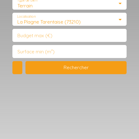
Type de bien
Terrain
Localisation
La Plagne Tarentaise (73210)
Budget max (€)
Surface min (m²)
Rechercher