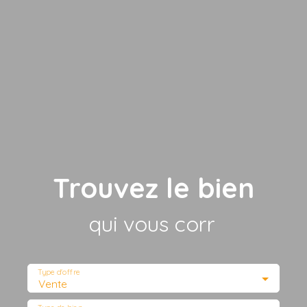
Trouvez le bien
qui vous corresp
|
Type d'offre
Vente