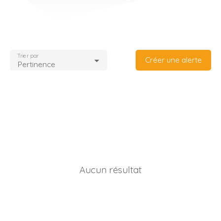
Trier par
Créer une alerte
Pertinence
Aucun résultat