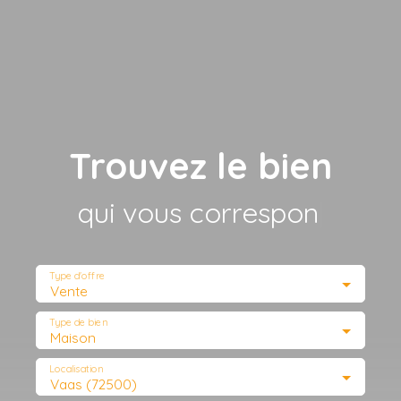
Trouvez le bien
qui vous correspond
|
Type d'offre
Vente
Type de bien
Maison
Localisation
Vaas (72500)