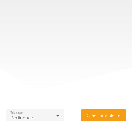
Trier par
Créer une alerte
Pertinence