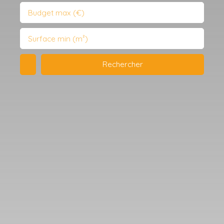
Budget max (€)
Surface min (m²)
Rechercher