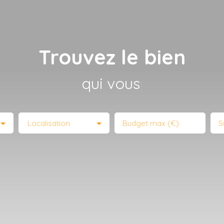
Trouvez le bien
qui vous corre
|
Localisation
Budget max (€)
S