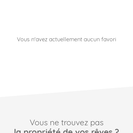
Vous n'avez actuellement aucun favori
Vous ne trouvez pas
la propriété de vos rêves ?