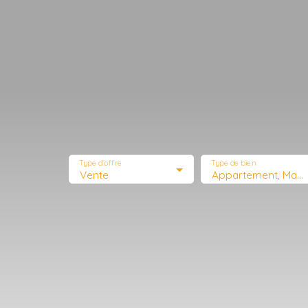
Type d'offre
Type de bien
Vente
Appartement, Maison