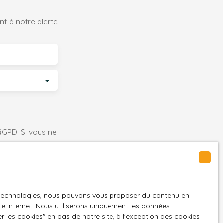
t à notre alerte
GPD. Si vous ne
ique, vous
 téléphonique,
es technologies, nous pouvons vous proposer du contenu en
ite internet. Nous utiliserons uniquement les données
 les cookies″ en bas de notre site, à l'exception des cookies