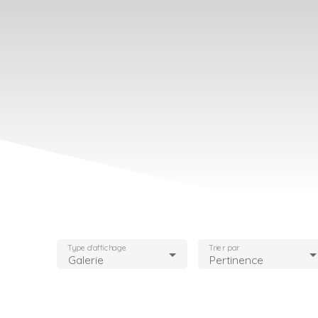
Type d'affichage
Trier par
Galerie
Pertinence