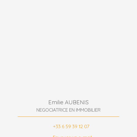
Emilie AUBENIS
NEGOCIATRICE EN IMMOBILIER
+33 6 59 39 12 07