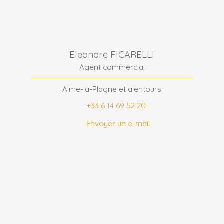
Eleonore FICARELLI
Agent commercial
Aime-la-Plagne et alentours
+33 6 14 69 52 20
Envoyer un e-mail