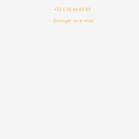
+33 6 36 44 83 83
Envoyer un e-mail