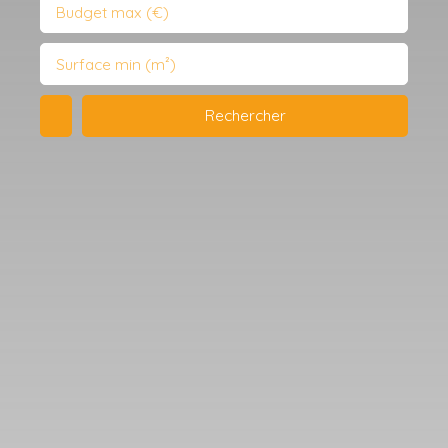
Budget max (€)
Surface min (m²)
Rechercher