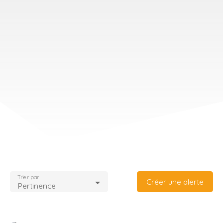
Trier par
Créer une alerte
Pertinence