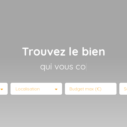
Trouvez le bien
qui vous correspon
|
Localisation
Budget max (€)
S