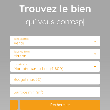
Trouvez le bien
qui vous correspond
|
Type d'offre
Vente
Type de bien
Maison
Localisation
Montoire-sur-le-Loir (41800)
Budget max (€)
Surface min (m²)
Rechercher