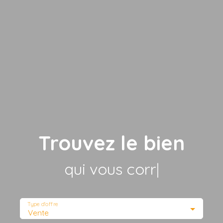
Trouvez le bien
qui vous correspo
|
Type d'offre
Vente