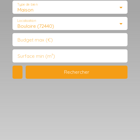
Type de bien
Maison
Localisation
Bouloire (72440)
Budget max (€)
Surface min (m²)
Rechercher