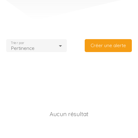
Trier par
Créer une alerte
Pertinence
Aucun résultat