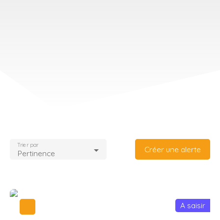
Trier par
Créer une alerte
Pertinence
A saisir