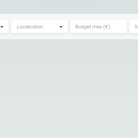
Localisation
Budget max (€)
S