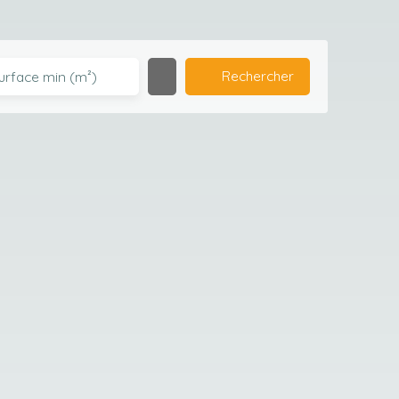
Rechercher
urface min (m²)