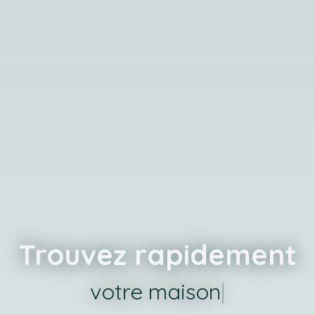
Trouvez rapidement
votre ter
|