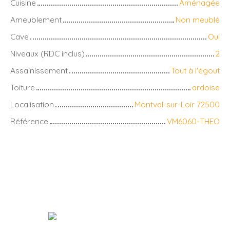
Cuisine
Aménagée
Ameublement
Non meublé
Cave
Oui
Niveaux (RDC inclus)
2
Assainissement
Tout à l'égout
Toiture
ardoise
Localisation
Montval-sur-Loir 72500
Référence
VM6060-THEO