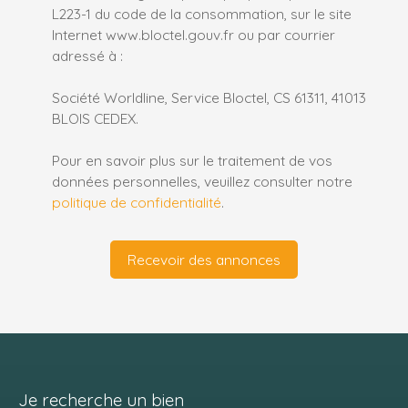
L223-1 du code de la consommation, sur le site
Internet www.bloctel.gouv.fr ou par courrier
adressé à :
Société Worldline, Service Bloctel, CS 61311, 41013
BLOIS CEDEX.
Pour en savoir plus sur le traitement de vos
données personnelles, veuillez consulter notre
politique de confidentialité
.
Recevoir des annonces
Je recherche un bien