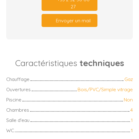
27
Envoyer un mail
Caractéristiques
techniques
Chauffage
Gaz
Ouvertures
Bois/PVC/Simple vitrage
Piscine
Non
Chambres
4
Salle d'eau
1
WC
1