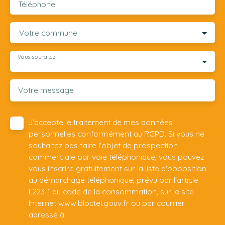
Téléphone
Votre commune
Vous souhaitez
-
Votre message
J'accepte le traitement de mes données
personnelles conformément au RGPD. Si vous ne
souhaitez pas faire l'objet de prospection
commerciale par voie téléphonique, vous pouvez
vous inscrire gratuitement sur la liste d'opposition
au démarchage téléphonique, prévu par l'article
L223-1 du code de la consommation, sur le site
Internet www.bloctel.gouv.fr ou par courrier
adressé à :