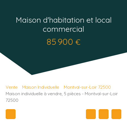
Maison d'habitation et local
commercial
85 900
€
Vente
Maison Individuelle
Montval-sur-Loir 72500
Maison individuelle à vendre, 5 pièces - Montval-sur-Loir
72500