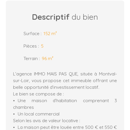
Descriptif
du bien
Surface
:
152
m²
Pièces
:
5
Terrain
:
96
m²
L’agence IMMO MAIS PAS QUE, située à Montval-
sur-Loir, vous propose cet immeuble offrant une
belle opportunité d’investissement locatif.
Le bien se compose de :
Une maison d’habitation comprenant 3
chambres
Un local commercial
Selon les avis de valeur locative :
La maison peut être louée entre 500 € et 550 €