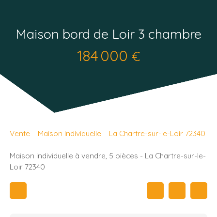
Maison bord de Loir 3 chambre
184 000
€
Vente
Maison Individuelle
La Chartre-sur-le-Loir 72340
Maison individuelle à vendre, 5 pièces - La Chartre-sur-le-
Loir 72340