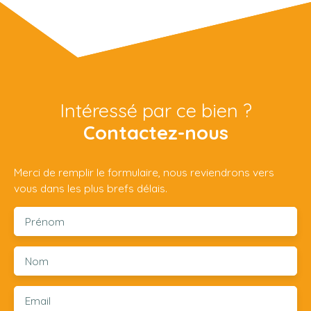
Intéressé par ce bien ?
Contactez-nous
Merci de remplir le formulaire, nous reviendrons vers
vous dans les plus brefs délais.
Prénom
Nom
Email