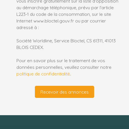
vous inscrire gratuitement sur la liste d'opposition
au démarchage téléphonique, prévu par l'article
L223-1 du code de la consommation, sur le site
Internet www.bloctel.gouv.fr ou par courrier
adressé à :
Société Worldline, Service Bloctel, CS 61311, 41013
BLOIS CEDEX.
Pour en savoir plus sur le traitement de vos
données personnelles, veuillez consulter notre
politique de confidentialité
.
Recevoir des annonces