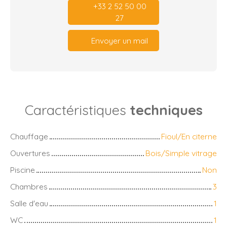
+33 2 52 50 00
27
Envoyer un mail
Caractéristiques
techniques
Chauffage
Fioul/En citerne
Ouvertures
Bois/Simple vitrage
Piscine
Non
Chambres
3
Salle d'eau
1
WC
1