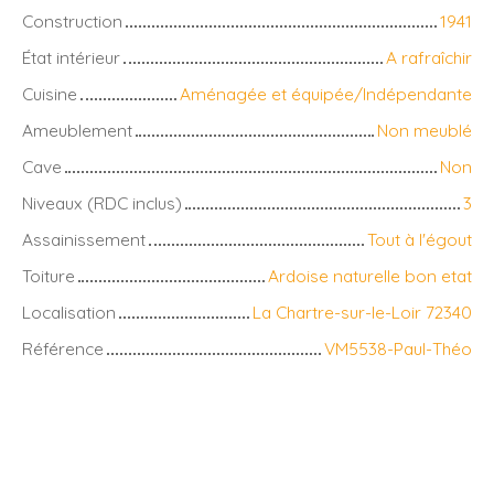
Construction
1941
État intérieur
A rafraîchir
Cuisine
Aménagée et équipée/Indépendante
Ameublement
Non meublé
Cave
Non
Niveaux (RDC inclus)
3
Assainissement
Tout à l'égout
Toiture
Ardoise naturelle bon etat
Localisation
La Chartre-sur-le-Loir 72340
Référence
VM5538-Paul-Théo