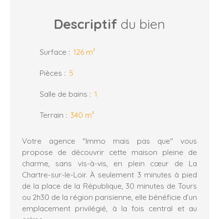
Descriptif
du bien
Surface
:
126
m²
Pièces
:
5
Salle de bains
:
1
Terrain
:
340
m²
Votre agence "Immo mais pas que" vous
propose de découvrir cette maison pleine de
charme, sans vis-à-vis, en plein cœur de La
Chartre-sur-le-Loir. À seulement 3 minutes à pied
de la place de la République, 30 minutes de Tours
ou 2h30 de la région parisienne, elle bénéficie d’un
emplacement privilégié, à la fois central et au