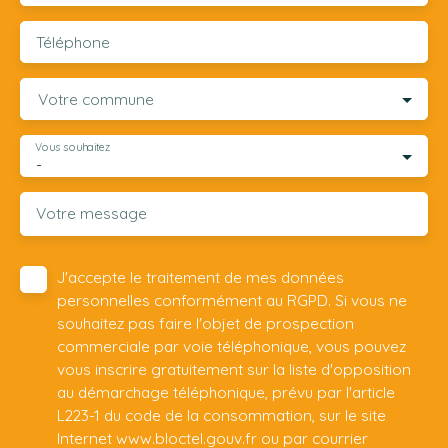
Téléphone
Votre commune
Vous souhaitez
-
Votre message
J'accepte le traitement de mes données
personnelles conformément au RGPD. Si vous ne
souhaitez pas faire l'objet de prospection
commerciale par voie téléphonique, vous pouvez
vous inscrire gratuitement sur la liste d'opposition
au démarchage téléphonique, prévu par l'article
L223-1 du code de la consommation, sur le site
Internet www.bloctel.gouv.fr ou par courrier