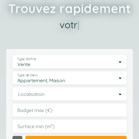
Trouvez rapidement
votre terrain
|
Type d'offre
Vente
Type de bien
Appartement, Maison
Localisation
Budget max (€)
Surface min (m²)