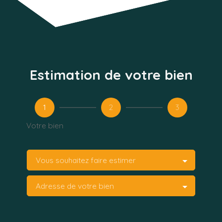
Estimation de votre bien
1
2
3
Votre bien
Vous souhaitez faire estimer
Adresse de votre bien