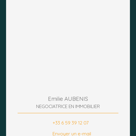
Emilie AUBENIS
NEGOCIATRICE EN IMMOBILIER
+33 6 59 39 12 07
Envoyer un e-mail