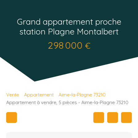
Grand appartement proche
station Plagne Montalbert
298 000
€
Vente
Appartement
Aime-la-Plagne 73210
Appartement à vendre, 5 pièces - Aime-la-Plagne 73210