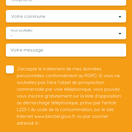
Votre commune
Vous souhaitez
-
Votre message
J'accepte le traitement de mes données
personnelles conformément au RGPD. Si vous ne
souhaitez pas faire l'objet de prospection
commerciale par voie téléphonique, vous pouvez
vous inscrire gratuitement sur la liste d'opposition
au démarchage téléphonique, prévu par l'article
L223-1 du code de la consommation, sur le site
Internet www.bloctel.gouv.fr ou par courrier
adressé à :