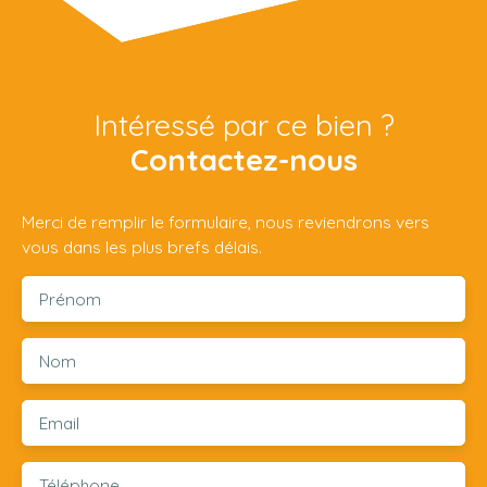
Intéressé par ce bien ?
Contactez-nous
Merci de remplir le formulaire, nous reviendrons vers
vous dans les plus brefs délais.
Prénom
Nom
Email
Téléphone