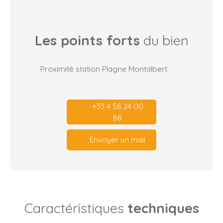
Les points forts
du bien
Proximité station Plagne Montalbert
+33 4 58 24 00
88
Envoyer un mail
Caractéristiques
techniques