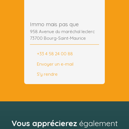
Immo mais pas que
958 Avenue du maréchal leclerc
73700 Bourg-Saint-Maurice
+33 4 58 24 00 88
Envoyer un e-mail
S'y rendre
Vous apprécierez
également