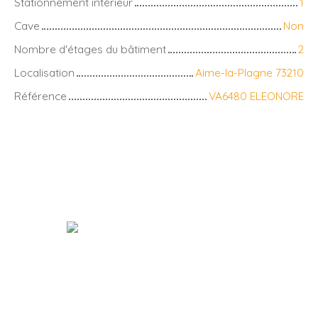
Stationnement intérieur
1
Cave
Non
Nombre d'étages du bâtiment
2
Localisation
Aime-la-Plagne 73210
Référence
VA6480 ELEONORE