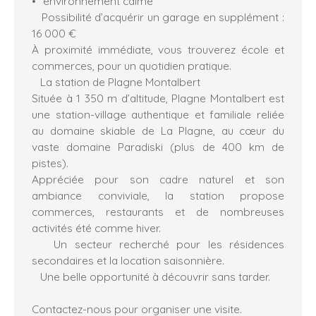
environnement calme
Possibilité d’acquérir un garage en supplément :
16 000 €
À proximité immédiate, vous trouverez école et
commerces, pour un quotidien pratique.
La station de Plagne Montalbert
Située à 1 350 m d’altitude, Plagne Montalbert est
une station-village authentique et familiale reliée
au domaine skiable de La Plagne, au cœur du
vaste domaine Paradiski (plus de 400 km de
pistes).
Appréciée pour son cadre naturel et son
ambiance conviviale, la station propose
commerces, restaurants et de nombreuses
activités été comme hiver.
Un secteur recherché pour les résidences
secondaires et la location saisonnière.
Une belle opportunité à découvrir sans tarder.
Contactez-nous pour organiser une visite.