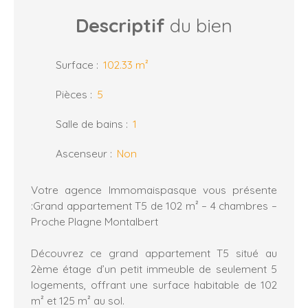
Descriptif
du bien
Surface
:
102.33
m²
Pièces
:
5
Salle de bains
:
1
Ascenseur
:
Non
Votre agence Immomaispasque vous présente
:Grand appartement T5 de 102 m² – 4 chambres –
Proche Plagne Montalbert
Découvrez ce grand appartement T5 situé au
2ème étage d’un petit immeuble de seulement 5
logements, offrant une surface habitable de 102
m² et 125 m² au sol.