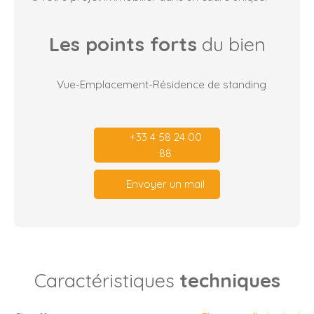
Les points forts
du bien
Vue-Emplacement-Résidence de standing
+33 4 58 24 00
88
Envoyer un mail
Caractéristiques
techniques