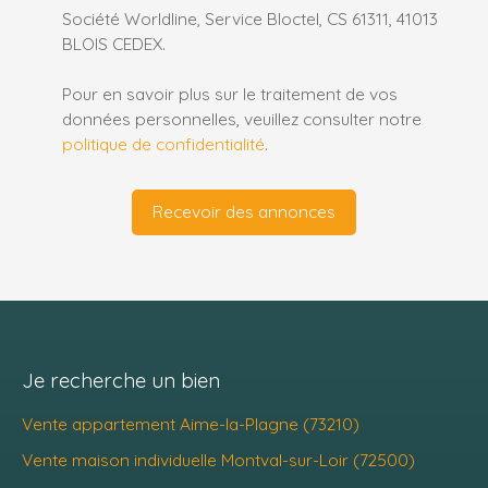
Société Worldline, Service Bloctel, CS 61311, 41013
BLOIS CEDEX.
Pour en savoir plus sur le traitement de vos
données personnelles, veuillez consulter notre
politique de confidentialité
.
Recevoir des annonces
Je recherche un bien
Vente appartement Aime-la-Plagne (73210)
Vente maison individuelle Montval-sur-Loir (72500)