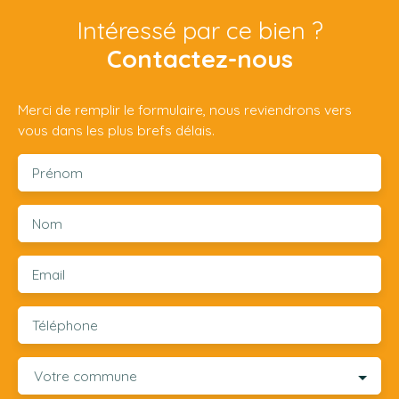
Intéressé par ce bien ?
Contactez-nous
Merci de remplir le formulaire, nous reviendrons vers
vous dans les plus brefs délais.
Prénom
Nom
Email
Téléphone
Votre commune