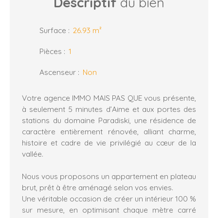
Descriptif
du bien
Surface
:
26.93
m²
Pièces
:
1
Ascenseur
:
Non
Votre agence IMMO MAIS PAS QUE vous présente,
à seulement 5 minutes d’Aime et aux portes des
stations du domaine Paradiski, une résidence de
caractère entièrement rénovée, alliant charme,
histoire et cadre de vie privilégié au cœur de la
vallée.
Nous vous proposons un appartement en plateau
brut, prêt à être aménagé selon vos envies.
Une véritable occasion de créer un intérieur 100 %
sur mesure, en optimisant chaque mètre carré