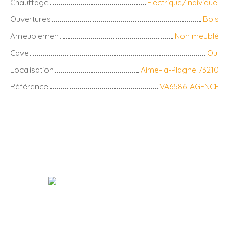
Chauffage
Electrique/Individuel
Ouvertures
Bois
Ameublement
Non meublé
Cave
Oui
Localisation
Aime-la-Plagne 73210
Référence
VA6586-AGENCE