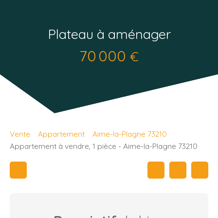
Plateau à aménager
70 000
€
Vente
Appartement
Aime-la-Plagne 73210
Appartement à vendre, 1 pièce - Aime-la-Plagne 73210