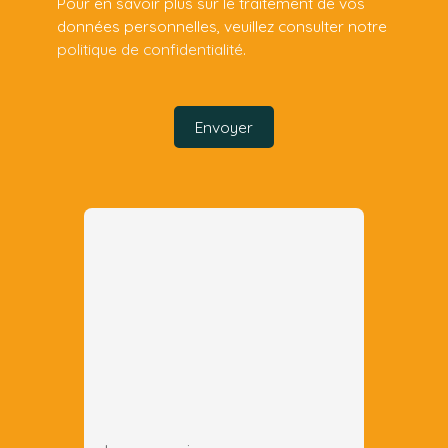
Pour en savoir plus sur le traitement de vos
données personnelles, veuillez consulter notre
politique de confidentialité
.
Envoyer