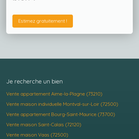
Estimez gratuitement !
Je recherche un bien
Vente appartement Aime-la-Plagne (73210)
Vente maison individuelle Montval-sur-Loir (72500)
Vente appartement Bourg-Saint-Maurice (73700)
Vente maison Saint-Calais (72120)
Vente maison Vaas (72500)