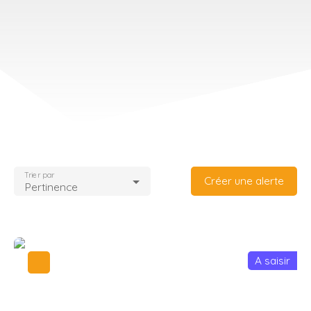
Trier par
Créer une alerte
Pertinence
A saisir