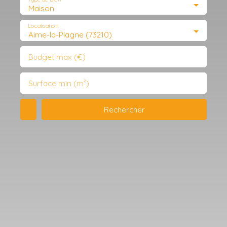
Maison
Localisation
Aime-la-Plagne (73210)
Budget max (€)
Surface min (m²)
Rechercher