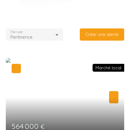
Trier par
Créer une alerte
Pertinence
Marché local
564 000
€