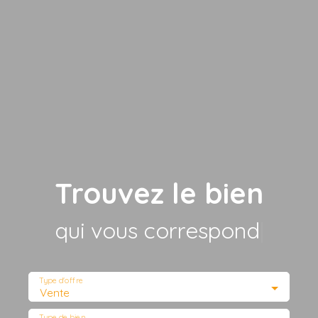
Trouvez le bien
qui vous correspond
|
Type d'offre
Vente
Type de bien