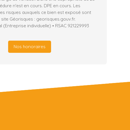
édure n'est en cours. DPE en cours. Les
les risques auxquels ce bien est exposé sont
 site Géorisques : georisques.gouv.fr.
 (Entreprise individuelle) • RSAC 921229993
Nos honoraires