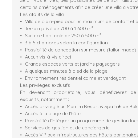
certains aménagements afin de créer une villa à votr
Les atouts de la villa
Villa de plain-pied pour un maximum de confort et d'
Terrain privé de 700 à 1 600 m²
Surface habitable de 250 à 500 m²
3 à 5 chambres selon la configuration
Possibilité de conception sur mesure (tailor-made)
Aucun vis-à-vis direct
Grands espaces verts et jardins paysagers
À quelques minutes à pied de la plage
Environnement résidentiel calme et verdoyant
Les privilèges exclusifs
En devenant propriétaire, vous bénéficierez d
exclusifs, notamment :
Accès privilégié au Maritim Resort & Spa 5★ de Bal
Accès à la plage de l'hôtel
Possibilité d'intégrer un programme de gestion loca
Services de gestion et de conciergerie
Accès VIP aux infrastructures des hôtels partenaires