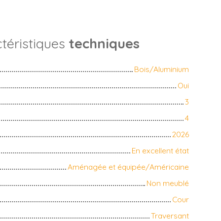
téristiques
techniques
Bois/Aluminium
Oui
3
4
2026
En excellent état
Aménagée et équipée/Américaine
Non meublé
Cour
Traversant