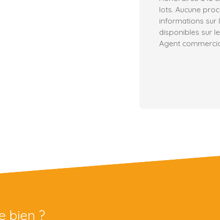
lots. Aucune proc
informations sur 
disponibles sur le
Agent commercial
e bien ?