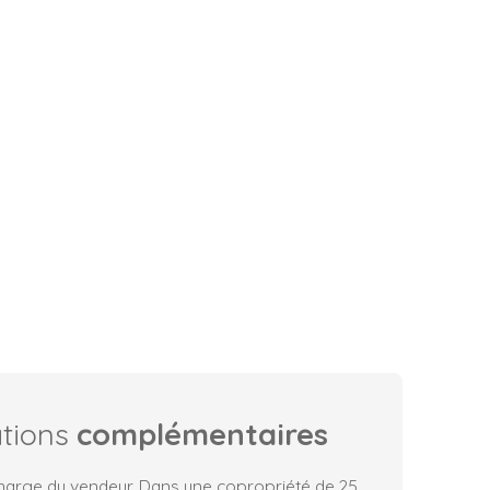
ations
complémentaires
charge du vendeur. Dans une copropriété de 25