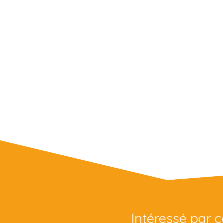
Intéressé par c