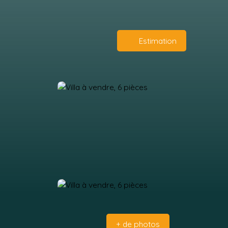
Estimation
+ de photos