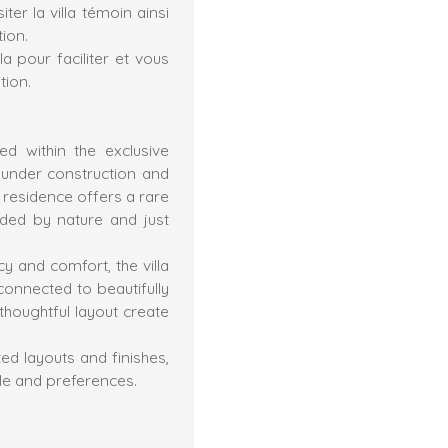
ter la villa témoin ainsi
tion.
 pour faciliter et vous
tion.
ted within the exclusive
y under construction and
t residence offers a rare
nded by nature and just
 and comfort, the villa
 connected to beautifully
houghtful layout create
ed layouts and finishes,
style and preferences.