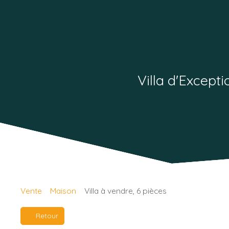
Villa d'Except
Vente
Maison
Villa à vendre, 6 pièces
Retour