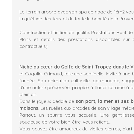
Le terrain arboré avec son spa de nage de 16m2 vou
la quiétude des lieux et de toute la beauté de la Prov
Construction et finition de qualité. Prestations Haut 
Plans et détails des prestations disponibles sur
contractuels)
Niché au cœur du Golfe de Saint Tropez dans le 
et Cogolin, Grimaud, telle une sentinelle, invite à une b
l’année. Son animation culturelle, permanente, sugg
d’une nature préservée, propice à flâner comme à pra
plein air.
Dans le joyeux dédale de
son port, la mer et ses 
maisons
. Les ruelles aux arcades de son village médiév
Partout, un sourire vous accueille. Une gentilles
soucieuse de votre bien-être, vous retient…
Vous pouvez être amoureux de vieilles pierres, d’art