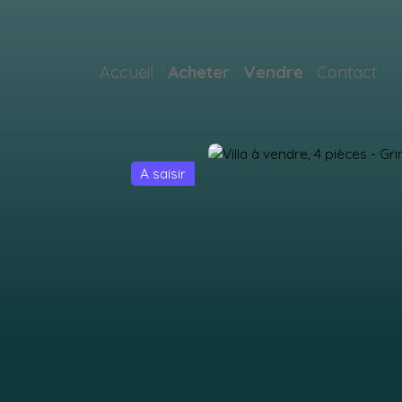
Accueil
Acheter
Vendre
Contact
A saisir