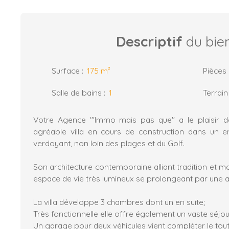
Descriptif
du bie
Surface
:
175
m²
Pièces
Salle de bains
:
1
Terrain
Votre Agence "'Immo mais pas que" a le plaisir 
agréable villa en cours de construction dans un 
verdoyant, non loin des plages et du Golf.
Son architecture contemporaine alliant tradition et 
espace de vie très lumineux se prolongeant par une a
La villa développe 3 chambres dont un en suite;
Très fonctionnelle elle offre également un vaste séjo
Un garage pour deux véhicules vient compléter le tou