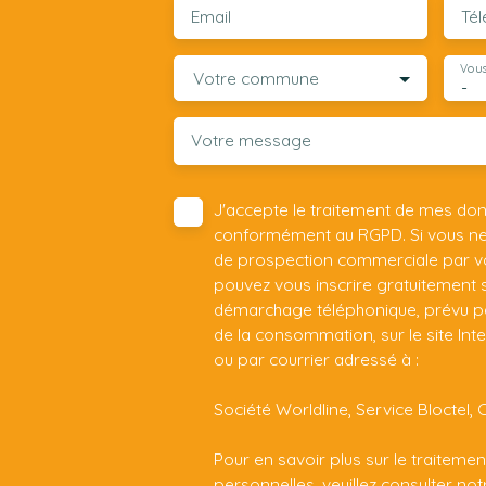
Email
Té
Vous
Votre commune
-
Votre message
J'accepte le traitement de mes do
conformément au RGPD. Si vous ne s
de prospection commerciale par vo
pouvez vous inscrire gratuitement su
démarchage téléphonique, prévu par
de la consommation, sur le site Int
ou par courrier adressé à :
Société Worldline, Service Bloctel, 
Pour en savoir plus sur le traitem
personnelles, veuillez consulter no