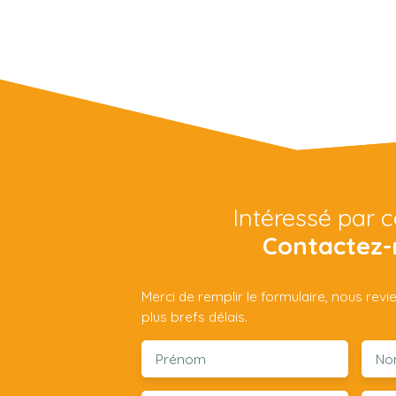
Intéressé par c
Contactez-
Merci de remplir le formulaire, nous rev
plus brefs délais.
Prénom
No