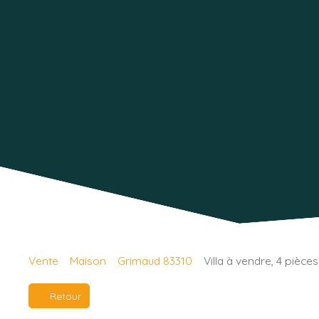
Vente
Maison
Grimaud 83310
Villa à vendre, 4 pièce
Retour