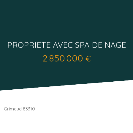
PROPRIETE AVEC SPA DE NAGE
2 850 000
€
s - Grimaud 83310