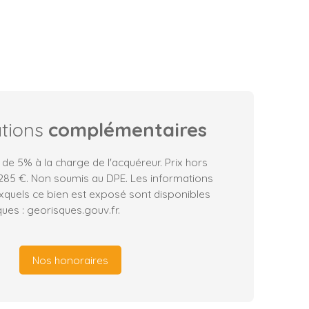
ations
complémentaires
 de 5% à la charge de l'acquéreur. Prix hors
 285 €. Non soumis au DPE. Les informations
uxquels ce bien est exposé sont disponibles
ques : georisques.gouv.fr.
Nos honoraires