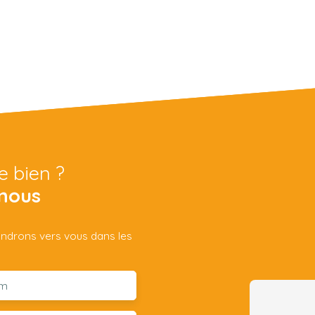
e bien ?
nous
iendrons vers vous dans les
m