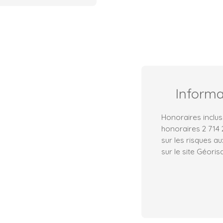
Inform
Honoraires inclus
honoraires 2 714
sur les risques a
sur le site Géoris