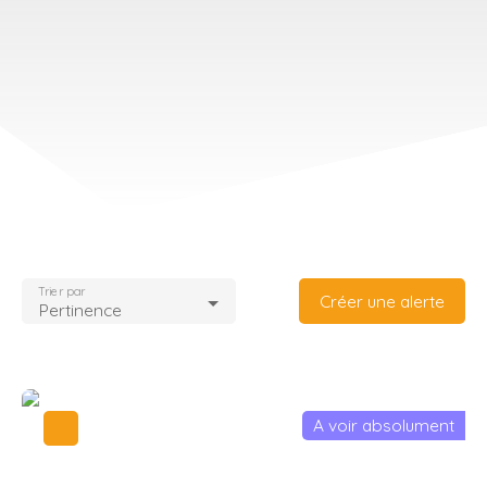
Trier par
Créer une alerte
Pertinence
A voir absolument