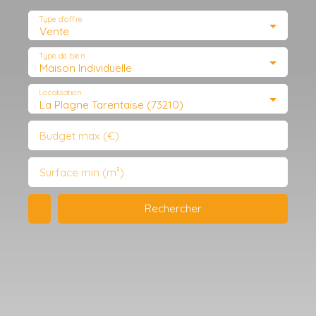
Type d'offre
Vente
Type de bien
Maison Individuelle
Localisation
La Plagne Tarentaise (73210)
Budget max (€)
Surface min (m²)
Rechercher