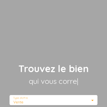
Trouvez le bien
qui vous correspo
|
Type d'offre
Vente