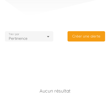
Trier par
Créer une alerte
Pertinence
Aucun résultat