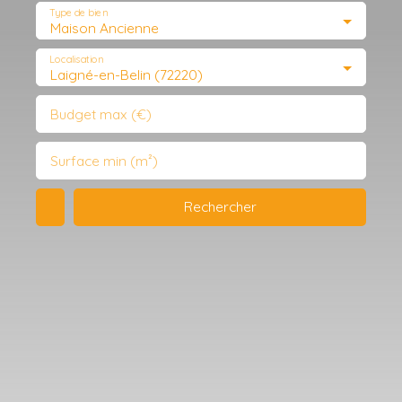
Type de bien
Maison Ancienne
Localisation
Laigné-en-Belin (72220)
Budget max (€)
Surface min (m²)
Rechercher