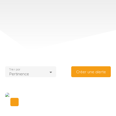
Trier par
Créer une alerte
Pertinence