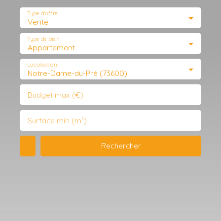
Type d'offre
Vente
Type de bien
Appartement
Localisation
Notre-Dame-du-Pré (73600)
Budget max (€)
Surface min (m²)
Rechercher